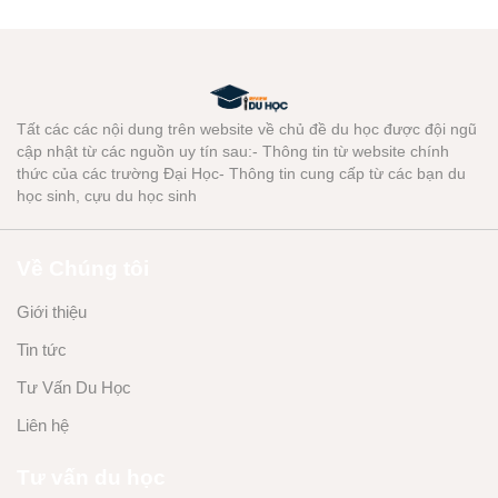
Tất các các nội dung trên website về chủ đề du học được đội ngũ
cập nhật từ các nguồn uy tín sau:- Thông tin từ website chính
thức của các trường Đại Học- Thông tin cung cấp từ các bạn du
học sinh, cựu du học sinh
Về Chúng tôi
Giới thiệu
Tin tức
Tư Vấn Du Học
Liên hệ
Tư vấn du học