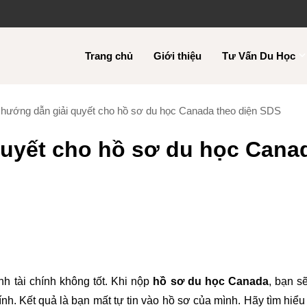
Trang chủ
Giới thiệu
Tư Vấn Du Học
 hướng dẫn giải quyết cho hồ sơ du học Canada theo diện SDS
quyết cho hồ sơ du học Cana
nh tài chính không tốt. Khi nộp
hồ sơ du học Canada
, bạn s
ính. Kết quả là bạn mất tự tin vào hồ sơ của mình. Hãy tìm hiểu