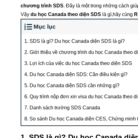
chương trình SDS
. Đây là một trong những cách giú
Vậy
du học Canada theo diện SDS
là gì,hãy cùng
R
Mục lục
1. SDS là gì? Du học Canada diện SDS là gì?
2. Giới thiệu về chương trình du học Canada theo d
3. Lợi ích của việc du học Canada theo diện SDS
4. Du học Canada diện SDS: Cần điều kiện gì?
5. Du học Canada diện SDS cần những gì?
6. Quy trình nộp đơn xin visa du học Canada theo 
7. Danh sách trường SDS Canada
8. So sánh Du học Canada diện CES, Chứng minh t
1. SDS là gì? Du học Canada diệ