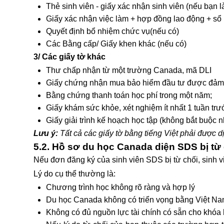
Thẻ sinh viên - giấy xác nhận sinh viên (nếu bạn l
Giấy xác nhận việc làm + hợp đồng lao động + sổ 
Quyết định bổ nhiệm chức vụ(nếu có)
Các Bằng cấp/ Giấy khen khác (nếu có)
3/ Các giấy tờ khác
Thư chấp nhận từ một trường Canada, mã DLI
Giấy chứng nhận mua bảo hiểm đầu tư được đảm
Bằng chứng thanh toán học phí trong một năm;
Giấy khám sức khỏe, xét nghiệm ít nhất 1 tuần trướ
Giấy giải trình kế hoạch học tập (không bắt buộc
Lưu ý:
Tất cả các giấy tờ bằng tiếng Việt phải được 
5.2. Hồ sơ du học Canada diện SDS bị từ 
Nếu đơn đăng ký của sinh viên SDS bị từ chối, sinh vi
Lý do cụ thể thường là:
Chương trình học không rõ ràng và hợp lý
Du học Canada không có triển vọng bằng Việt N
Không có đủ nguồn lực tài chính có sẵn cho khóa