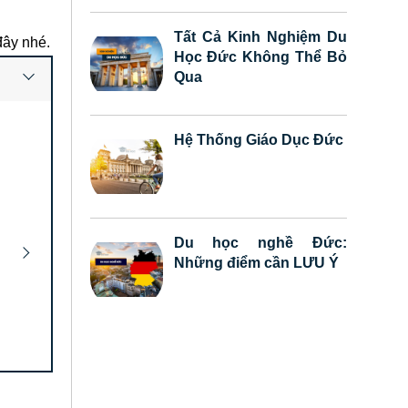
Tất Cả Kinh Nghiệm Du
đây nhé.
Học Đức Không Thể Bỏ
Qua
Hệ Thống Giáo Dục Đức
Du học nghề Đức:
Những điểm cần LƯU Ý