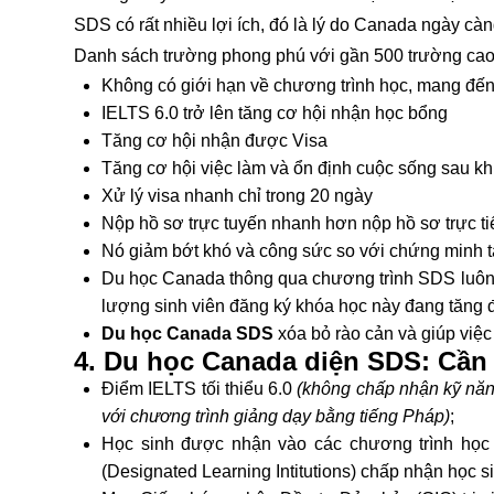
SDS có rất nhiều lợi ích, đó là lý do Canada ngày càn
Danh sách trường phong phú với gần 500 trường cao 
Không có giới hạn về chương trình học, mang đến
IELTS 6.0 trở lên tăng cơ hội nhận học bổng
Tăng cơ hội nhận được Visa
Tăng cơ hội việc làm và ổn định cuộc sống sau khi
Xử lý visa nhanh chỉ trong 20 ngày
Nộp hồ sơ trực tuyến nhanh hơn nộp hồ sơ trực ti
Nó giảm bớt khó và công sức so với chứng minh tà
Du học Canada thông qua chương trình SDS luôn m
lượng sinh viên đăng ký khóa học này đang tăng 
Du học Canada SDS
xóa bỏ rào cản và giúp việc
4. Du học Canada diện SDS: Cần 
Điểm IELTS tối thiểu 6.0
(không chấp nhận kỹ năn
với chương trình giảng dạy bằng tiếng Pháp)
;
Học sinh được nhận vào các chương trình học t
(Designated Learning Intitutions) chấp nhận học si