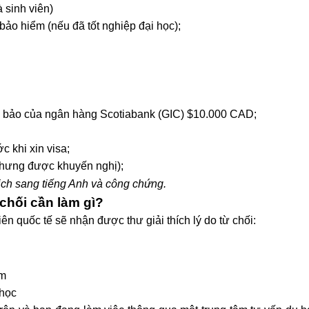
à sinh viên)
bảo hiểm (nếu đã tốt nghiệp đại học);
 bảo của ngân hàng Scotiabank (GIC) $10.000 CAD;
c khi xin visa;
 nhưng được khuyến nghị);
dịch sang tiếng Anh và công chứng.
chối cần làm gì?
ên quốc tế sẽ nhận được thư giải thích lý do từ chối:
am
 học