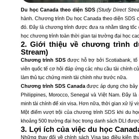
Du học Canada theo diện SDS
(Study Direct Stre
hành. Chương trình Du học Canada theo diện SDS c
đó. Đây là chương trình được đưa ra nhằm tăng tốc 
học chương trình toàn thời gian tại trường đại học ca
2. Giới thiệu về chương trình 
Stream)
Chương trình SDS
được hỗ trợ bởi Scotiabank, tổ
viên quốc tế cơ hội đáp ứng các nhu cầu tài chính 
làm thủ tục chứng minh tài chính như trước nữa.
Chương trình SDS Canada
được áp dụng cho bảy 
Philippines, Morocco, Senegal và Việt Nam. Đây là
minh tài chính để xin visa. Hơn nữa, thời gian xử lý 
Một điểm vượt trội của chương trình SDS khi du 
khoảng 500 trường đại học trong danh sách DLI đượ
3. Lợi ích của việc du học Cana
Những thay đổi về chính sách Visa tạo điều kiện 