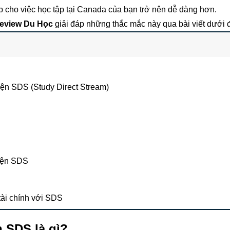
p cho việc học tập tại Canada của bạn trở nên dễ dàng hơn.
eview Du Học
giải đáp những thắc mắc này qua bài viết dưới 
iện SDS (Study Direct Stream)
diện SDS
ài chính với SDS
n SDS là gì?