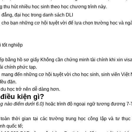
g thu hút nhiều học sinh theo học chương trình này.
đẳng, đại học trong danh sách DLI
 cho bạn những cơ hội tuyệt vời để lựa chọn trường học và ng
 tốt nghiệp
ếp bằng hồ sơ giấy Không cần chứng minh tài chính khi xin vis
i chính phức tạp.
ang đến những cơ hội tuyệt vời cho học sinh, sinh viên Việt
đều đặn.
 du học trở nên dễ dàng hơn.
điều kiện gì?
g nào điểm dưới 6.0)
hoặc trình độ ngoại ngữ tương đương 7
oàn thời gian tại các trường trung học công lập và tư thục
nh quốc tế;